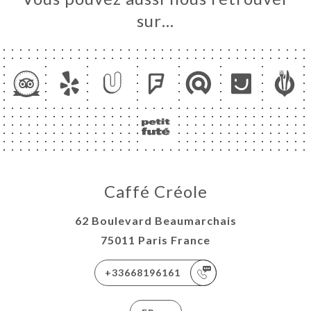
sur…
Caffé Créole
62 Boulevard Beaumarchais
75011 Paris France
+33668196161