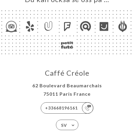
Caffé Créole
62 Boulevard Beaumarchais
75011 Paris France
+33668196161
SV