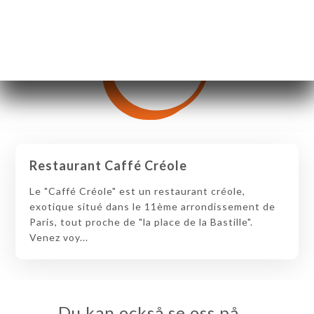
Restaurant Caffé Créole
Le "Caffé Créole" est un restaurant créole,
exotique situé dans le 11ème arrondissement de
Paris, tout proche de "la place de la Bastille".
Venez voy...
Du kan också se oss på …