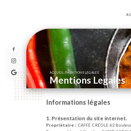
AC
/
ACCUEIL
MENTIONS LEGALES
Mentions Legales
Informations légales
1. Présentation du site internet.
Propriétaire :
CAFFÉ CRÉOLE 62 Boulevar