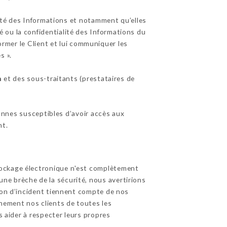
ité des Informations et notamment qu’elles
 ou la confidentialité des Informations du
nformer le Client et lui communiquer les
s ».
m
et des sous-traitants (prestataires de
sonnes susceptibles d’avoir accès aux
nt.
tockage électronique n'est complètement
ne brèche de la sécurité, nous avertirions
tion d’incident tiennent compte de nos
inement nos clients de toutes les
s aider à respecter leurs propres