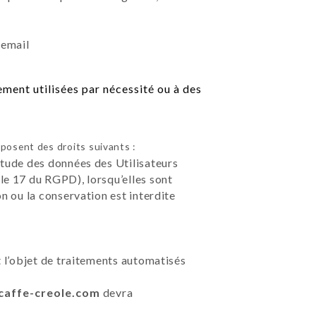
 email
ment utilisées par nécessité ou à des
posent des droits suivants :
étude des données des Utilisateurs
le 17 du RGPD), lorsqu’elles sont
on ou la conservation est interdite
t l’objet de traitements automatisés
/caffe-creole.com
devra