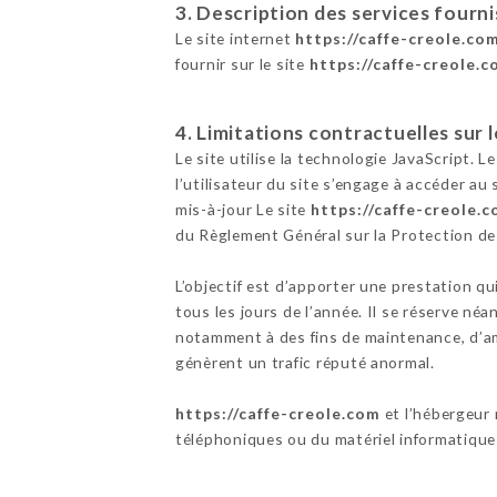
3. Description des services fourni
Le site internet
https://caffe-creole.co
fournir sur le site
https://caffe-creole.
4. Limitations contractuelles sur
Le site utilise la technologie JavaScript. L
l’utilisateur du site s’engage à accéder au
mis-à-jour Le site
https://caffe-creole.
du Règlement Général sur la Protection d
L’objectif est d’apporter une prestation qu
tous les jours de l’année. Il se réserve né
notamment à des fins de maintenance, d’amé
génèrent un trafic réputé anormal.
https://caffe-creole.com
et l’hébergeur
téléphoniques ou du matériel informatique