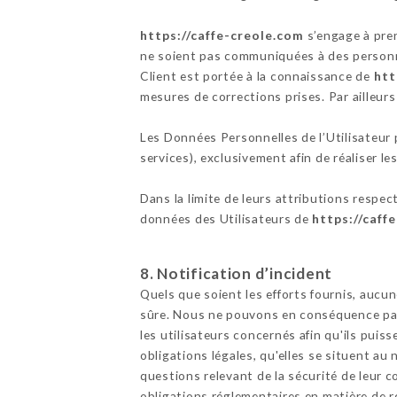
https://caffe-creole.com
s’engage à pren
ne soient pas communiquées à des personne
Client est portée à la connaissance de
htt
mesures de corrections prises. Par ailleur
Les Données Personnelles de l’Utilisateur p
services), exclusivement afin de réaliser les
Dans la limite de leurs attributions respec
données des Utilisateurs de
https://caff
8. Notification d’incident
Quels que soient les efforts fournis, au
sûre. Nous ne pouvons en conséquence pas 
les utilisateurs concernés afin qu'ils pui
obligations légales, qu'elles se situent a
questions relevant de la sécurité de leur c
obligations réglementaires en matière de r