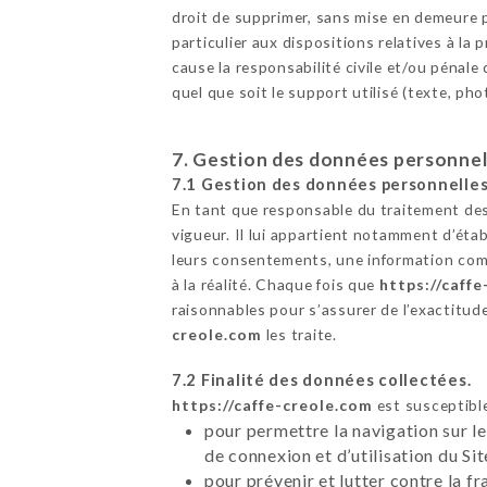
droit de supprimer, sans mise en demeure p
particulier aux dispositions relatives à l
cause la responsabilité civile et/ou pénale
quel que soit le support utilisé (texte, ph
7. Gestion des données personnel
7.1 Gestion des données personnelles
En tant que responsable du traitement des
vigueur. Il lui appartient notamment d’établ
leurs consentements, une information comp
à la réalité. Chaque fois que
https://caff
raisonnables pour s’assurer de l’exactitud
creole.com
les traite.
7.2 Finalité des données collectées.
https://caffe-creole.com
est susceptible
pour permettre la navigation sur le
de connexion et d’utilisation du Si
pour prévenir et lutter contre la f