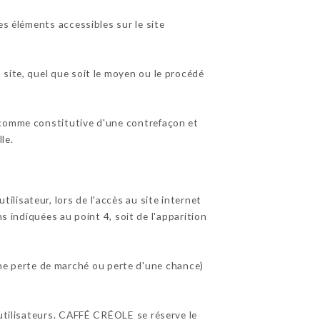
es éléments accessibles sur le site
site, quel que soit le moyen ou le procédé
 comme constitutive d'une contrefaçon et
le.
lisateur, lors de l'accès au site internet
ns indiquées au point 4, soit de l'apparition
e perte de marché ou perte d'une chance)
 utilisateurs. CAFFÉ CRÉOLE se réserve le