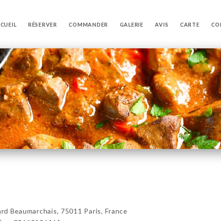
CUEIL
RÉSERVER
COMMANDER
GALERIE
AVIS
CARTE
CO
d Beaumarchais, 75011 Paris, France