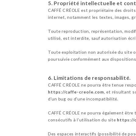
5. Propriété intellectuelle et con
CAFFÉ CRÉOLE est propriétaire des droits de
internet, notamment les textes, images, gr
Toute reproduction, représentation, modifi
utilisé, est interdite, sauf autorisation é
Toute exploitation non autorisée du site 
poursuivie conformément aux dispositions d
6. Limitations de responsabilité.
CAFFÉ CRÉOLE ne pourra être tenue responsa
https://caffe-creole.com
, et résultant s
d'un bug ou d'une incompatibilité.
CAFFÉ CRÉOLE ne pourra également être te
consécutifs à l'utilisation du site
https://
Des espaces interactifs (possibilité de po