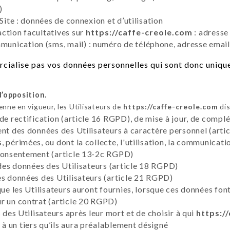
)
Site : données de connexion et d’utilisation
ction facultatives sur
https://caffe-creole.com
: adresse
nication (sms, mail) : numéro de téléphone, adresse email
ialise pas vos données personnelles qui sont donc unique
d’opposition.
ne en vigueur, les Utilisateurs de
https://caffe-creole.com
dis
 de rectification (article 16 RGPD), de mise à jour, de compl
ent des données des Utilisateurs à caractère personnel (artic
 périmées, ou dont la collecte, l'utilisation, la communicati
 consentement (article 13-2c RGPD)
 des données des Utilisateurs (article 18 RGPD)
es données des Utilisateurs (article 21 RGPD)
que les Utilisateurs auront fournies, lorsque ces données fon
r un contrat (article 20 RGPD)
 des Utilisateurs après leur mort et de choisir à qui
https:/
 un tiers qu’ils aura préalablement désigné