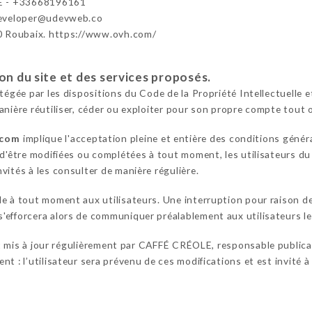
 - +33668196161
developer@udevweb.co
0 Roubaix. https://www.ovh.com/
ion du site et des services proposés.
otégée par les dispositions du Code de la Propriété Intellectuelle
anière réutiliser, céder ou exploiter pour son propre compte tout 
.com
implique l'acceptation pleine et entière des conditions généra
 d'être modifiées ou complétées à tout moment, les utilisateurs du
vités à les consulter de manière régulière.
le à tout moment aux utilisateurs. Une interruption pour raison 
efforcera alors de communiquer préalablement aux utilisateurs les
 mis à jour régulièrement par CAFFÉ CRÉOLE, responsable publica
t : l’utilisateur sera prévenu de ces modifications et est invité à 