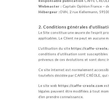
Responsable publication
CAFFÉ CRÉOLE
Webmaster :
Captain Opinion France – 
Hébergeur :
OVH, 2 rue Kellermann, 5910
2. Conditions générales d'utilisat
Le Site constitue une œuvre de l’esprit pr
applicables. Le Client ne peut en aucune m
L'utilisation du site
https://caffe-creole
conditions d'utilisation sont susceptibles
prévenus de ces évolutions et sont donc in
Ce site internet est normalement accessib
toutefois décidée par CAFFÉ CRÉOLE, qui s'
Le site web
https://caffe-creole.com
est
légales peuvent être modifiées à tout momen
d'en prendre connaissance.