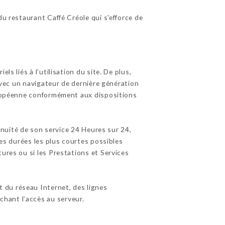
du restaurant Caffé Créole qui s'efforce de
s liés à l’utilisation du site. De plus,
 avec un navigateur de dernière génération
Européenne conformément aux dispositions
tinuité de son service 24 Heures sur 24,
les durées les plus courtes possibles
ures ou si les Prestations et Services
 du réseau Internet, des lignes
hant l’accès au serveur.