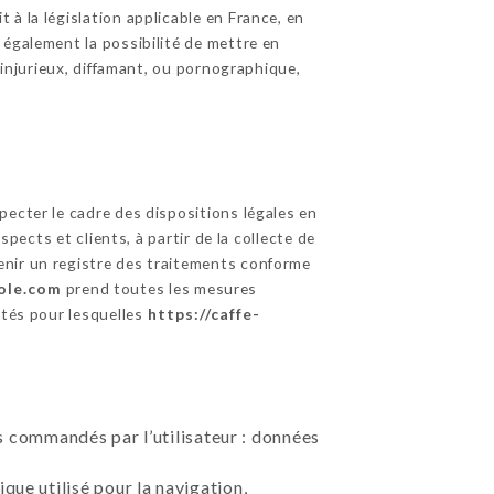
à la législation applicable en France, en
 également la possibilité de mettre en
 injurieux, diffamant, ou pornographique,
pecter le cadre des dispositions légales en
pects et clients, à partir de la collecte de
enir un registre des traitements conforme
eole.com
prend toutes les mesures
ités pour lesquelles
https://caffe-
ces commandés par l’utilisateur : données
que utilisé pour la navigation,