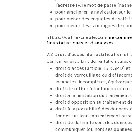
l’adresse IP, le mot de passe (hashé
pour améliorer la navigation sur le 
pour mener des enquêtes de satisfa
pour mener des campagnes de commu
https://caffe-creole.com
ne commerc
fins statistiques et d’analyses.
7.3 Droit d’accès, de rectification et 
Conformément à la réglementation européen
droit d'accès (article 15 RGPD) et
droit de verrouillage ou d’effacem
inexactes, incomplètes, équivoques,
droit de retirer à tout moment un
droit à la limitation du traitement
droit d’opposition au traitement d
droit à la portabilité des données 
fondés sur leur consentement ou su
droit de définir le sort des données
communiquer (ou non) ses données à