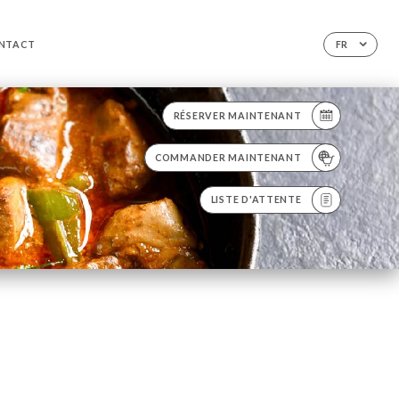
NTACT
FR
RÉSERVER MAINTENANT
COMMANDER MAINTENANT
LISTE D'ATTENTE