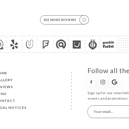
SEE MORE REVIEWS
Follow all t
OME
ALLERY
EVIEWS
Sign up for our newslet
ENU
events and promotions
ONTACT
EGAL NOTICES