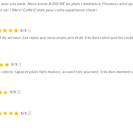
tais avec une amie. Nous avons A-DO-RÉ les plats,l'ambiance, l'humour ainsi q
 sûr ! Merci Caffé Créole pour cette expérience client!
5/5
t du serveur. Les repas que nous avons pris était très bons ainsi que les cockt
5/5
 coloré, tapas et plats faits maison, accueil très souriant, très bon moment 
5/5
5/5