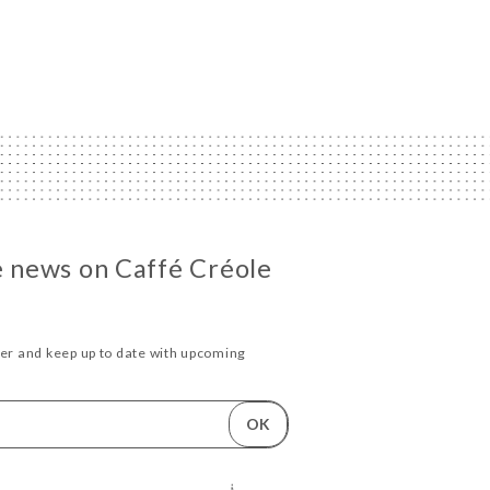
he news on Caffé Créole
ter and keep up to date with upcoming
.
OK