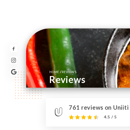
/
HOME
REVIEWS
Reviews
761 reviews on Uniiti
4.5 / 5